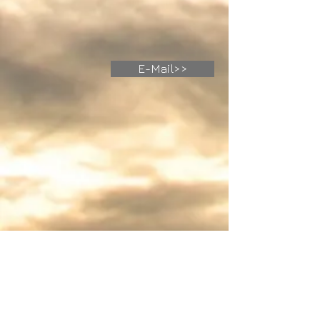
E-Mail>>
la
Guilde
Graphique