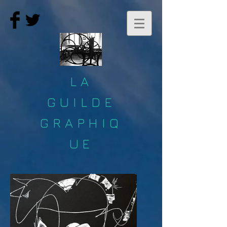
LA
GUILDE
GRAPHIQ
UE