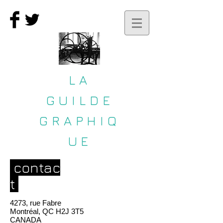
LA
GUILDE
GRAPHIQ
UE
contac
t
4273, rue Fabre
Montréal, QC H2J 3T5
CANADA