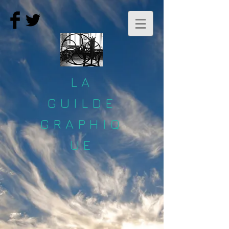
LA
GUILDE
GRAPHIQ
UE