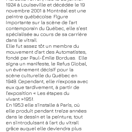
1924 à Louiseville et décédée le 19
novembre 2001 à Montréal est une
peintre québécoise. Figure
importante sur la scène de l'art
contemporain du Québec, elle s'est
spécialisée au cours de sa carrière
dans le vitrail.
Elle fut assez tôt un membre du
mouvement d'art des Automatistes,
fondé par Paul-Émile Borduas. Elle
signa un manifeste, le Refus Global,
un événement décisif pour la
scène culturelle du Québec en
1948. Cependant, elle n'exposa avec
eux que tardivement, à partir de
l'exposition « Les étapes du
vivant »1951.
En 1953 elle s'installe à Paris, où
elle produit pendant treize années
dans le dessin et la peinture, tout
en s’introduisant à l’art du vitrail
grâce auquel elle deviendra plus