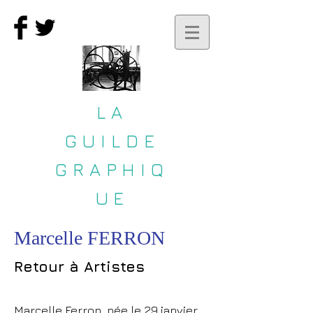
LA
GUILDE
GRAPHIQ
UE
Marcelle FERRON
Retour à Artistes
Marcelle Ferron, née le 29 janvier