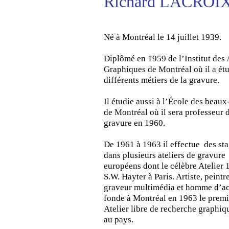
Richard LACROI
Né à Montréal le 14 juillet 1939.
Diplômé en 1959 de l’Institut des 
Graphiques de Montréal où il a étu
différents métiers de la gravure.
Il étudie aussi à l’École des beaux
de Montréal où il sera professeur 
gravure en 1960.
De 1961 à 1963 il effectue des st
dans plusieurs ateliers de gravure
européens dont le célèbre Atelier 
S.W. Hayter à Paris. Artiste, peintr
graveur multimédia et homme d’act
fonde à Montréal en 1963 le premi
Atelier libre de recherche graphiq
au pays.